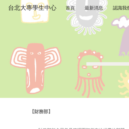
台北大專學生中心
首頁
最新消息
認識我
Sk
【財務部】