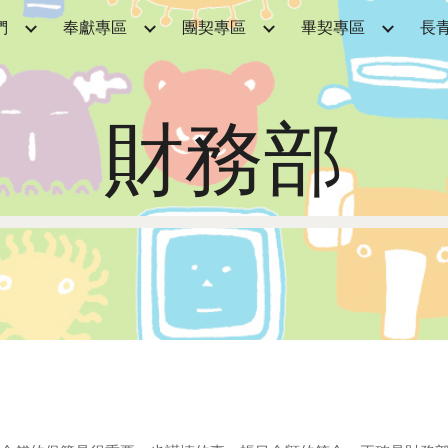
們
奉獻專區
團契專區
畢契專區
長
ip to main content
Skip to navigat
財務部