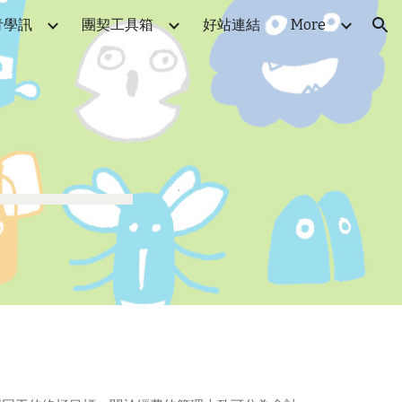
青學訊
團契工具箱
好站連結
More
ion