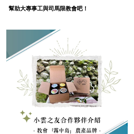
幫助大專事工與司馬限教會吧！