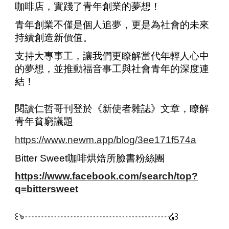
咖啡店，實踐了青年創業的夢想！
青年創業不僅是個人追夢，更是為社會的未來
持續創造新價值。
支持大專事工，讓我們更瞭解當代年輕人心中
的夢想，並推動福音事工與社會青年的深度連
結！
閱讀仁哲哥刊登於《新使者雜誌》文章，瞭解
青年貧窮議題
https://www.newm.app/blog/3ee171f574a
Bitter Sweet咖啡烘焙所臉書粉絲團
https://www.facebook.com/search/top?
q=bittersweet
꒰ঌ┈┈┈┈┈┈┈┈┈┈┈┈┈┈┈໒꒱