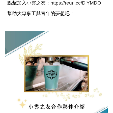
點擊加入小雲之友：
https://reurl.cc/DlYMDO
幫助大專事工與青年的夢想吧！