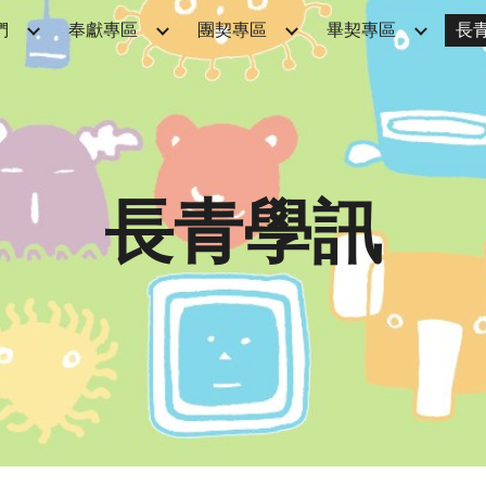
們
奉獻專區
團契專區
畢契專區
長
ip to main content
Skip to navigat
長青學訊