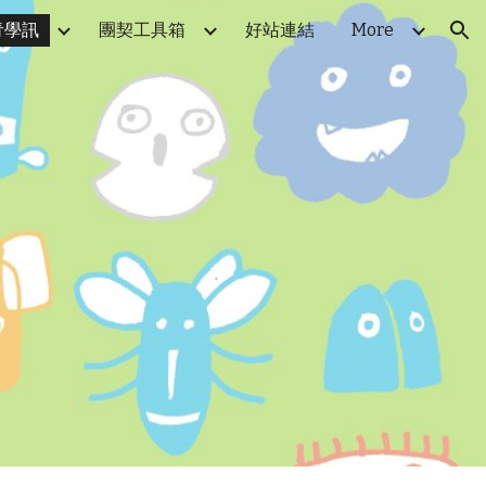
青學訊
團契工具箱
好站連結
More
ion